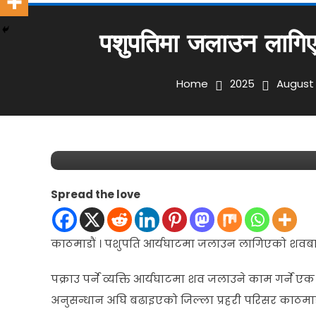
पशुपतिमा जलाउन लागिए
समाचार
August 10, 2025
lifekhabar
Home
2025
August
पशुपतिमा जलाउन लागिएको शवबा
जना पक्राउ
Spread the love
काठमाडौं । पशुपति आर्यघाटमा जलाउन लागिएको शवबाट 
पक्राउ पर्ने व्यक्ति आर्यघाटमा शव जलाउने काम गर्ने एक
अनुसन्धान अघि बढाइएको जिल्ला प्रहरी परिसर काठमा