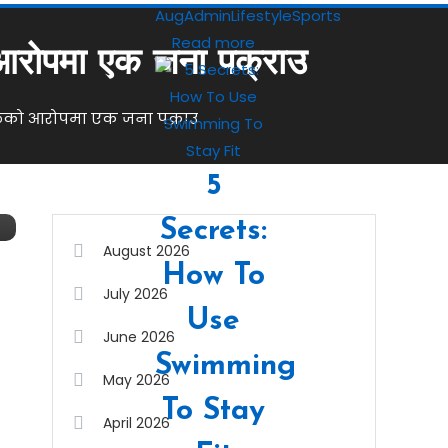
Aug
Admin
Lifestyle
Sports
Read more
 आरोपमा एक जना पक्राउ
लेको आरोपमा एक जना पक्राउ
5
Secrets:
August 2026
How To
July 2026
Use
June 2026
Swimming
May 2026
To Stay
April 2026