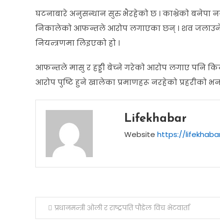
घटनाबारे अनुसन्धान सुरु भैरहेको छ । काभ्रेको बनेपा
निकालेको आफन्तले आरोप लगाएका छन् । शव जलाउने काम
नियन्त्रणमा लिइएको हो ।
आफन्तले मासु र हड्डी बेच्ने गरेको आरोप लगाए पनि किन
आरोप पुष्टि हुने खालेका प्रमाणहरू नरहेको प्रहरीको भन
Lifekhabar
Website
https://lifekhab
Post
प्रधानमन्त्री ओली र राष्ट्रपति पौडेल विच भेटवार्ता