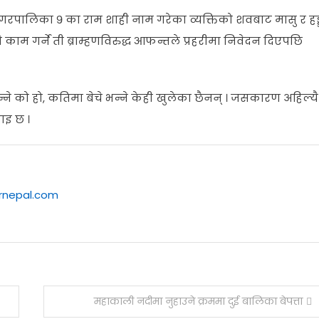
 नगरपालिका ९ का राम शाही नाम गरेका व्यक्तिको शवबाट मासु र हड्
 गर्ने ती ब्राम्हणविरुद्ध आफन्तले प्रहरीमा निवेदन दिएपछि
्ने को हो, कतिमा बेचे भन्ने केही खुलेका छैनन् । जसकारण अहिल्यै
ाइ छ ।
arnepal.com
महाकाली नदीमा नुहाउने क्रममा दुई बालिका बेपत्ता