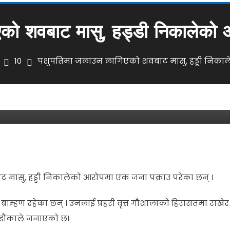
को शवबाट मासु, हड्डी निकालेको
10
पशुपतिमा जलाउन लागिएको शवबाट मासु, हड्डी निका
ट मासु, हड्डी निकालेको आरोपमा एक
मासु, हड्डी निकालेको आरोपमा एक जना पक्राउ परेका छन् ।
 ब्राम्हण रहेका छन् । उनलाई प्रहरी वृत्त गौशालाको हिरासतमा राखेर
डौंकाले जनाएको छ।