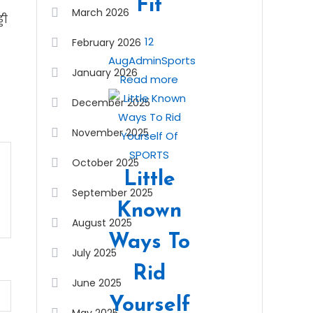
Fit
March 2026
डी
12
February 2026
Aug
Admin
Sports
January 2026
Read more
December 2025
November 2025
October 2025
Little
September 2025
Known
August 2025
Ways To
July 2025
Rid
June 2025
Yourself