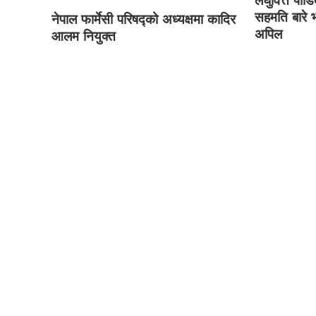
लघुवित्त पी
सहमति बारे 
नेपाल फार्मेसी परिषद्को अध्यक्षमा कादिर
अपिल
आलम नियुक्त