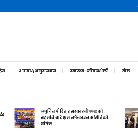
रिय
अपराध/अनुसन्धान
स्वास्थ्य-जीवनशैली
खेल
लघुवित्त पीडित र सरकारबीचभएको
सहमति बारे भ्रम नफैलाउन समितिको
अपिल