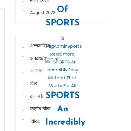
May 2025
Of
August 2022
SPORTS
12
अन्तराष्ट्रिय
Aug
Admin
Sports
Read more
अपराध/अनुसन्धान
आर्थीक
खेल
SPORTS
राजनीति
An
लाईफ खोज
Incredibly
विविध