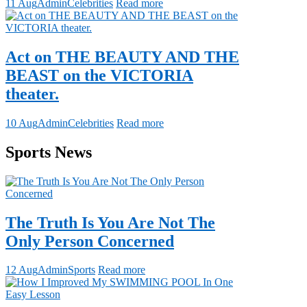
11 Aug
Admin
Celebrities
Read more
Act on THE BEAUTY AND THE
BEAST on the VICTORIA
theater.
10 Aug
Admin
Celebrities
Read more
Sports News
The Truth Is You Are Not The
Only Person Concerned
12 Aug
Admin
Sports
Read more