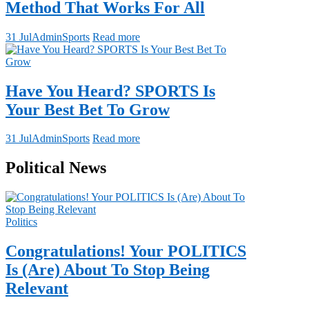
Method That Works For All
31 Jul
Admin
Sports
Read more
Have You Heard? SPORTS Is
Your Best Bet To Grow
31 Jul
Admin
Sports
Read more
Political News
Politics
Congratulations! Your POLITICS
Is (Are) About To Stop Being
Relevant