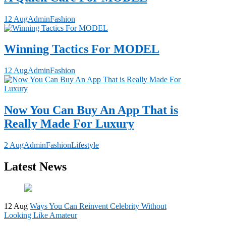
12 Aug
Admin
Fashion
Winning Tactics For MODEL
12 Aug
Admin
Fashion
Now You Can Buy An App That is
Really Made For Luxury
2 Aug
Admin
Fashion
Lifestyle
Latest News
12 Aug
Ways You Can Reinvent Celebrity Without
Looking Like Amateur