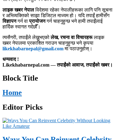
लाइक खबर नेपाल
विदेशमा रहेका नेपालीहरूका लागि पनि सूचना
र अभिव्यक्तिको साझा डिजिटल माध्यम हो। यदि तपाईं हामीसँग
विज्ञापन
गर्न वा
प्रायोजन
गर्न चाहनुहुन्छ भने हामी तपाईंलाई
हार्दिक स्वागत गर्दछौँ।
त्यसैगरी, तपाईंले लेख्नुभएको
लेख, रचना वा विचारहरू
लाइक
खबर नेपालमा प्रकाशित गराउन चाहनुहुन्छ भने कृपया
likekhabarnepal@gmail.com
मा पठाउनुहोस्।
धन्यवाद !
Likekhabarnepal.com — तपाईंको आवाज, तपाईंको खबर।
Block Title
Home
Editor Picks
Ways You Can Reinvent Celebrity