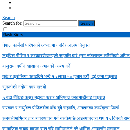
Search
Search for:
Flash Story
नेपाल फार्मेसी परिषद्को अध्यक्षमा कादिर आलम नियुक्त
लघुवित्त पीडित र सरकारबीचभएको सहमति बारे भ्रम नफैलाउन समितिको अपिल
बाजुरामा वर्षेनि खाद्यान्न अभावको अन्त्य गर्ने
यूके र क्रोसिया पठाइदिने भन्दै १५ लाख ५० हजार ठगी, दुई जना पक्राउ
सुनकोशी नदीमा कार खस्यो
५ वटा बैंकिङ कसुर मुद्दाका फरार अभियुक्त काठमाडौंबाट पक्राउ
सरकार र लघुवित्त पीडितबीच पाँच बुदे सहमति, अनशनका कार्यक्रम फिर्ता
समयसीमाभित्र तार व्यवस्थापन गर्न नसकेपछि आइस्पानद्वारा थप १५ दिनको समय 
सामाजिक सद्भाव कायम राख्न रवि लामिछानेले गरे धार्मिक अगुवासँग छलफल