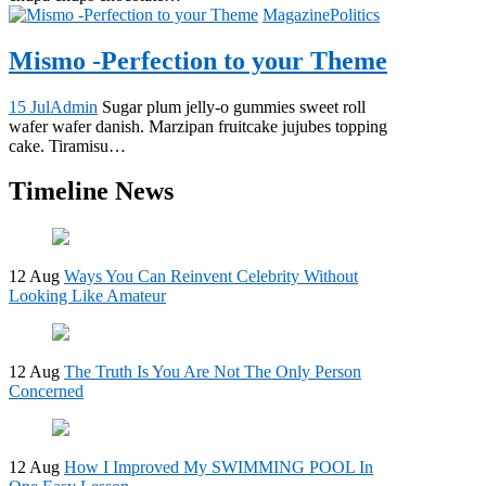
Magazine
Politics
Mismo -Perfection to your Theme
15 Jul
Admin
Sugar plum jelly-o gummies sweet roll
wafer wafer danish. Marzipan fruitcake jujubes topping
cake. Tiramisu…
Timeline News
12 Aug
Ways You Can Reinvent Celebrity Without
Looking Like Amateur
12 Aug
The Truth Is You Are Not The Only Person
Concerned
12 Aug
How I Improved My SWIMMING POOL In