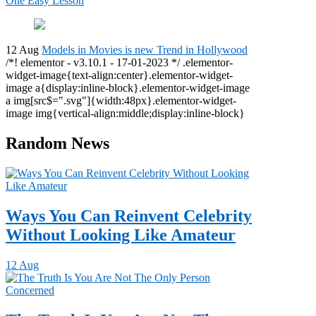
One Easy Lesson
12 Aug
Models in Movies is new Trend in Hollywood
/*! elementor - v3.10.1 - 17-01-2023 */ .elementor-
widget-image{text-align:center}.elementor-widget-
image a{display:inline-block}.elementor-widget-image
a img[src$=".svg"]{width:48px}.elementor-widget-
image img{vertical-align:middle;display:inline-block}
Random News
Ways You Can Reinvent Celebrity
Without Looking Like Amateur
12 Aug