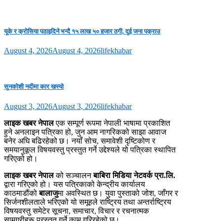
यूके र क्रोसिया पठाइदिने भन्दै १५ लाख ५० हजार ठगी, दुई जना पक्राउ
August 4, 2026
August 4, 2026
lifekhabar
सुनकोशी नदीमा कार खस्यो
August 3, 2026
August 3, 2026
lifekhabar
लाइक खबर नेपाल
एक सम्पूर्ण रूपमा नेपाली भाषामा प्रकाशित
हुने अनलाइन पत्रिका हो, जुन आम नागरिकको साझा आवाज
बनेर अघि बढिरहेको छ। नयाँ सोच, समावेशी दृष्टिकोण र
समयानुकूल विषयवस्तु प्रस्तुत गर्ने उद्देश्यले यो पत्रिका स्थापित
गरिएको हो।
लाइक खबर नेपाल
को सञ्चालन
बाबिरा मिडिया नेटवर्क प्रा.लि.
द्वारा गरिएको हो। यस पत्रिकाको केन्द्रीय कार्यालय
काठमाडौंको
बालाजु
मा अवस्थित छ। युवा पुस्ताको जोश, जाँगर र
सिर्जनशीलताले भरिएको यो समूहले राष्ट्रिय तथा अन्तर्राष्ट्रिय
विषयवस्तु समेटेर सूचना, समाचार, विचार र रचनात्मक
सामग्रीहरू प्रस्तुत गर्ने काम गरिरहेको छ।