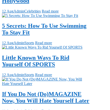
Hollywood
12 Aug
Admin
Celebrities
Read more
5 Secrets: How To Use Swimming
To Stay Fit
12 Aug
Admin
Sports
Read more
Little Known Ways To Rid
Yourself Of SPORTS
12 Aug
Admin
Sports
Read more
If You Do Not (Do)MAGAZINE
Now, You Will Hate Yourself Later