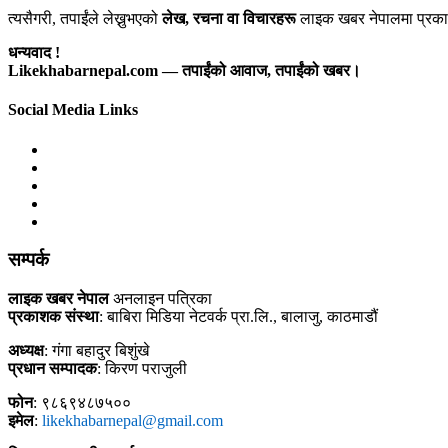
त्यसैगरी, तपाईंले लेख्नुभएको
लेख, रचना वा विचारहरू
लाइक खबर नेपालमा प्रकाश
धन्यवाद !
Likekhabarnepal.com — तपाईंको आवाज, तपाईंको खबर।
Social Media Links
सम्पर्क
लाइक खबर नेपाल
अनलाइन पत्रिका
प्रकाशक संस्था
: बाबिरा मिडिया नेटवर्क प्रा.लि., बालाजु, काठमाडौं
अध्यक्ष
: गंगा बहादुर बिशुंखे
प्रधान सम्पादक
: किरण पराजुली
फोन
: ९८६९४८७५००
इमेल
:
likekhabarnepal@gmail.com