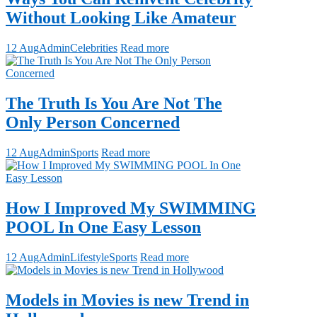
Without Looking Like Amateur
12 Aug
Admin
Celebrities
Read more
The Truth Is You Are Not The
Only Person Concerned
12 Aug
Admin
Sports
Read more
How I Improved My SWIMMING
POOL In One Easy Lesson
12 Aug
Admin
Lifestyle
Sports
Read more
Models in Movies is new Trend in