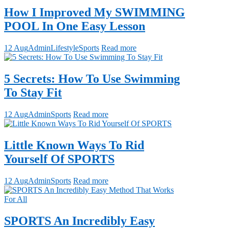
How I Improved My SWIMMING
POOL In One Easy Lesson
12 Aug
Admin
Lifestyle
Sports
Read more
5 Secrets: How To Use Swimming
To Stay Fit
12 Aug
Admin
Sports
Read more
Little Known Ways To Rid
Yourself Of SPORTS
12 Aug
Admin
Sports
Read more
SPORTS An Incredibly Easy