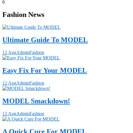
6
Fashion News
Ultimate Guide To MODEL
12 Aug
Admin
Fashion
Easy Fix For Your MODEL
12 Aug
Admin
Fashion
MODEL Smackdown!
12 Aug
Admin
Fashion
A Quick Cure For MODEL