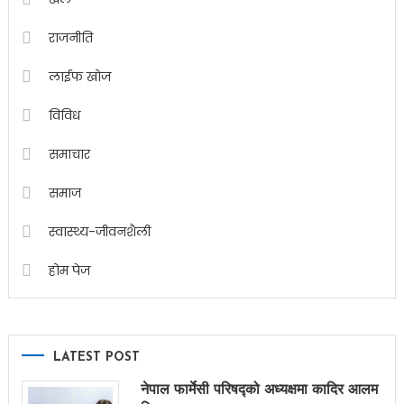
राजनीति
लाईफ खोज
विविध
समाचार
समाज
स्वास्थ्य-जीवनशैली
होम पेज
LATEST POST
नेपाल फार्मेसी परिषद्को अध्यक्षमा कादिर आलम