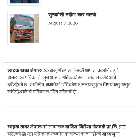
सुनकोशी नदीमा कार खस्यो
August 3, 2026
लाइक खबर नेपाल
एक सम्पूर्ण रूपमा नेपाली भाषामा प्रकाशित हुने
अनलाइन पत्रिका हो, जुन आम नागरिकको साझा आवाज बनेर अघि
बढिरहेको छ। नयाँ सोच, समावेशी दृष्टिकोण र समयानुकूल विषयवस्तु प्रस्तुत
गर्ने उद्देश्यले यो पत्रिका स्थापित गरिएको हो।
लाइक खबर नेपाल
को सञ्चालन
बाबिरा मिडिया नेटवर्क प्रा.लि.
द्वारा
गरिएको हो। यस पत्रिकाको केन्द्रीय कार्यालय काठमाडौंको
बालाजु
मा