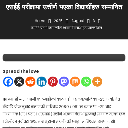
एसईई परीक्षामा उत्तीर्ण भएका विद्यार्थीहरु सम्मानित
Home
2025
August
3
विविध
समाचार
एसईई परीक्षामा उत्तीर्ण भएका विद्यार्थीहरु सम्मानित
August 3, 2025
lifekhabar
एसईई परीक्षामा उत्तीर्ण भएका विद्यार्थीहरु
सम्मानित
Spread the love
काठमाडौं –
राजधानी काठमाडौंको काठमाडौं महानगरपालिका -२५, अवस्थित
तँलाछि टोल सुधार समाजको तर्फबाट २०८० / ०८१ मा का.म.पा. -२५ बाट
माध्यमिक शिक्षा परीक्षा ( एसईई ) उत्तीर्ण भएका विद्यार्थीहरुलाई सम्मान गरेका छन्
। टोलीका पुर्व वडा अध्यक्ष बाबु राजा महर्जनको प्रमुख आतिथ्यमा सम्पन्न सो