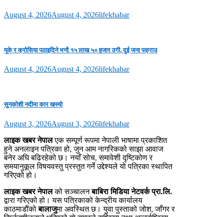
August 4, 2026
August 4, 2026
lifekhabar
यूके र क्रोसिया पठाइदिने भन्दै १५ लाख ५० हजार ठगी, दुई जना पक्राउ
August 4, 2026
August 4, 2026
lifekhabar
सुनकोशी नदीमा कार खस्यो
August 3, 2026
August 3, 2026
lifekhabar
लाइक खबर नेपाल
एक सम्पूर्ण रूपमा नेपाली भाषामा प्रकाशित
हुने अनलाइन पत्रिका हो, जुन आम नागरिकको साझा आवाज
बनेर अघि बढिरहेको छ। नयाँ सोच, समावेशी दृष्टिकोण र
समयानुकूल विषयवस्तु प्रस्तुत गर्ने उद्देश्यले यो पत्रिका स्थापित
गरिएको हो।
लाइक खबर नेपाल
को सञ्चालन
बाबिरा मिडिया नेटवर्क प्रा.लि.
द्वारा गरिएको हो। यस पत्रिकाको केन्द्रीय कार्यालय
काठमाडौंको
बालाजु
मा अवस्थित छ। युवा पुस्ताको जोश, जाँगर र