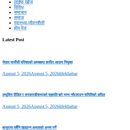
लाईफ खोज
विविध
समाचार
समाज
स्वास्थ्य-जीवनशैली
होम पेज
Latest Post
नेपाल फार्मेसी परिषद्को अध्यक्षमा कादिर आलम नियुक्त
August 5, 2026
August 5, 2026
lifekhabar
लघुवित्त पीडित र सरकारबीचभएको सहमति बारे भ्रम नफैलाउन समितिको अपिल
August 5, 2026
August 5, 2026
lifekhabar
बाजुरामा वर्षेनि खाद्यान्न अभावको अन्त्य गर्ने