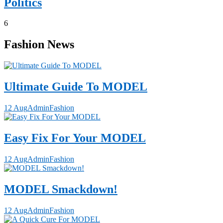
Politics
6
Fashion News
Ultimate Guide To MODEL
12 Aug
Admin
Fashion
Easy Fix For Your MODEL
12 Aug
Admin
Fashion
MODEL Smackdown!
12 Aug
Admin
Fashion