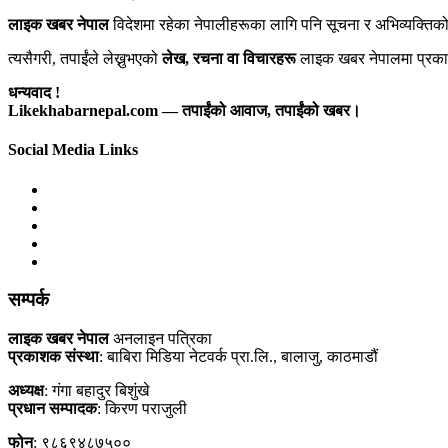
लाइक खबर नेपाल
विदेशमा रहेका नेपालीहरूका लागि पनि सूचना र अभिव्यक्तिक
त्यसैगरी, तपाईंले लेख्नुभएको
लेख, रचना वा विचारहरू
लाइक खबर नेपालमा प्रकाश
धन्यवाद !
Likekhabarnepal.com — तपाईंको आवाज, तपाईंको खबर।
Social Media Links
सम्पर्क
लाइक खबर नेपाल
अनलाइन पत्रिका
प्रकाशक संस्था
: बाबिरा मिडिया नेटवर्क प्रा.लि., बालाजु, काठमाडौं
अध्यक्ष
: गंगा बहादुर बिशुंखे
प्रधान सम्पादक
: किरण पराजुली
फोन
: ९८६९४८७५००