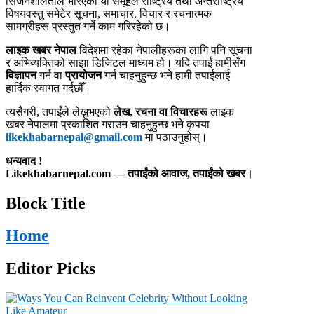
सिर्जनशीलताले भरिएको यो समूहले राष्ट्रिय तथा अन्तर्राष्ट्रिय
विषयवस्तु समेटेर सूचना, समाचार, विचार र रचनात्मक
सामग्रीहरू प्रस्तुत गर्ने काम गरिरहेको छ।
लाइक खबर नेपाल
विदेशमा रहेका नेपालीहरूका लागि पनि सूचना
र अभिव्यक्तिको साझा डिजिटल माध्यम हो। यदि तपाईं हामीसँग
विज्ञापन
गर्न वा
प्रायोजन
गर्न चाहनुहुन्छ भने हामी तपाईंलाई
हार्दिक स्वागत गर्दछौँ।
त्यसैगरी, तपाईंले लेख्नुभएको
लेख, रचना वा विचारहरू
लाइक
खबर नेपालमा प्रकाशित गराउन चाहनुहुन्छ भने कृपया
likekhabarnepal@gmail.com
मा पठाउनुहोस्।
धन्यवाद !
Likekhabarnepal.com — तपाईंको आवाज, तपाईंको खबर।
Block Title
Home
Editor Picks