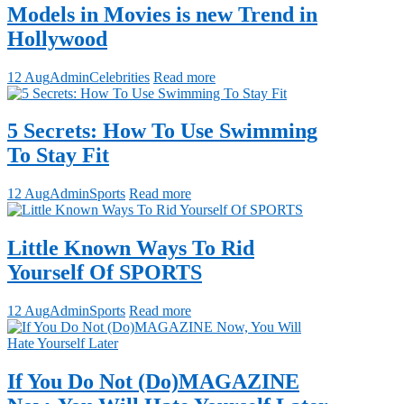
Models in Movies is new Trend in
Hollywood
12 Aug
Admin
Celebrities
Read more
5 Secrets: How To Use Swimming
To Stay Fit
12 Aug
Admin
Sports
Read more
Little Known Ways To Rid
Yourself Of SPORTS
12 Aug
Admin
Sports
Read more
If You Do Not (Do)MAGAZINE