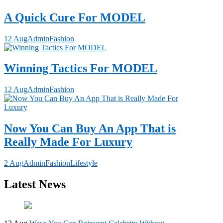
A Quick Cure For MODEL
12 Aug
Admin
Fashion
Winning Tactics For MODEL
12 Aug
Admin
Fashion
Now You Can Buy An App That is
Really Made For Luxury
2 Aug
Admin
Fashion
Lifestyle
Latest News