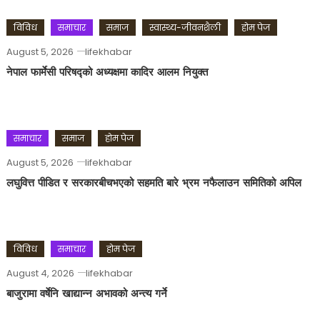
विविध
समाचार
समाज
स्वास्थ्य-जीवनशैली
होम पेज
August 5, 2026
lifekhabar
नेपाल फार्मेसी परिषद्को अध्यक्षमा कादिर आलम नियुक्त
समाचार
समाज
होम पेज
August 5, 2026
lifekhabar
लघुवित्त पीडित र सरकारबीचभएको सहमति बारे भ्रम नफैलाउन समितिको अपिल
विविध
समाचार
होम पेज
August 4, 2026
lifekhabar
बाजुरामा वर्षेनि खाद्यान्न अभावको अन्त्य गर्ने