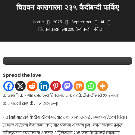
चितवन कारागारमा २३५ कैदीबन्दी फर्किए
Home
2025
September
14
चितवन कारागारमा २३५ कैदीबन्दी फर्किए
समाचार
समाज
September 14, 2025
lifekhabar
चितवन कारागारमा २३५ कैदीबन्दी फर्किए
Spread the love
काठमाडौँ। कारागार कार्यालय चितवनबाट फरार कैदीबन्दीमध्ये २३५ जना
कारागारको सम्पर्कमा आएका छन्।
गत बिहीबार सबै कैदीबन्दीको परिवार तथा आफन्तलाई सम्पर्क गरिएको थियो ।
सम्पर्क गरिएका कैदीबन्दी कारागार फर्कन थालेका हुन् । कार्यालयका प्रमुख
रविन्द्रप्रसाद ढुङ्गानाका अनुसार अहिलेसम्म २३५ जना कैदीबन्दी कारागार