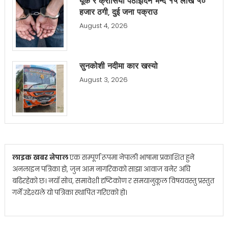
यूके र क्रोसिया पठाइदिने भन्दै १५ लाख ५०
हजार ठगी, दुई जना पक्राउ
August 4, 2026
सुनकोशी नदीमा कार खस्यो
August 3, 2026
लाइक खबर नेपाल
एक सम्पूर्ण रूपमा नेपाली भाषामा प्रकाशित हुने
अनलाइन पत्रिका हो, जुन आम नागरिकको साझा आवाज बनेर अघि
बढिरहेको छ। नयाँ सोच, समावेशी दृष्टिकोण र समयानुकूल विषयवस्तु प्रस्तुत
गर्ने उद्देश्यले यो पत्रिका स्थापित गरिएको हो।