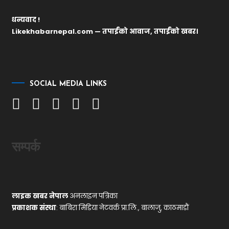
धन्यवाद !
Likekhabarnepal.com — तपाईंको आवाज, तपाईंको खबर।
SOCIAL MEDIA LINKS
सम्पर्क
लाइक खबर नेपाल
अनलाइन पत्रिका
प्रकाशक संस्था
: बाबिरा मिडिया नेटवर्क प्रा.लि., बालाजु, काठमाडौं