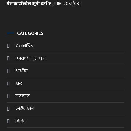
प्रेस काउन्सिल सूची दर्ता नं.
: ५११६-२०८१/०८२
CATEGORIES
अन्तराष्ट्रिय
अपराध/अनुसन्धान
आर्थीक
खेल
राजनीति
लाईफ खोज
विविध