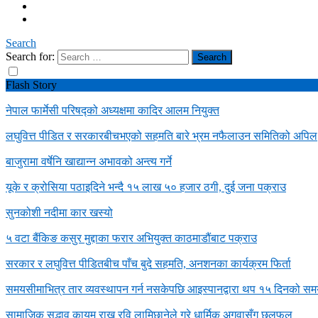
Search
Search for:
Flash Story
नेपाल फार्मेसी परिषद्को अध्यक्षमा कादिर आलम नियुक्त
लघुवित्त पीडित र सरकारबीचभएको सहमति बारे भ्रम नफैलाउन समितिको अपिल
बाजुरामा वर्षेनि खाद्यान्न अभावको अन्त्य गर्ने
यूके र क्रोसिया पठाइदिने भन्दै १५ लाख ५० हजार ठगी, दुई जना पक्राउ
सुनकोशी नदीमा कार खस्यो
५ वटा बैंकिङ कसुर मुद्दाका फरार अभियुक्त काठमाडौंबाट पक्राउ
सरकार र लघुवित्त पीडितबीच पाँच बुदे सहमति, अनशनका कार्यक्रम फिर्ता
समयसीमाभित्र तार व्यवस्थापन गर्न नसकेपछि आइस्पानद्वारा थप १५ दिनको समय 
सामाजिक सद्भाव कायम राख्न रवि लामिछानेले गरे धार्मिक अगुवासँग छलफल