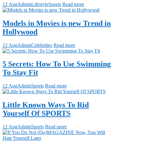
12 Aug
Admin
Lifestyle
Sports
Read more
Models in Movies is new Trend in
Hollywood
12 Aug
Admin
Celebrities
Read more
5 Secrets: How To Use Swimming
To Stay Fit
12 Aug
Admin
Sports
Read more
Little Known Ways To Rid
Yourself Of SPORTS
12 Aug
Admin
Sports
Read more