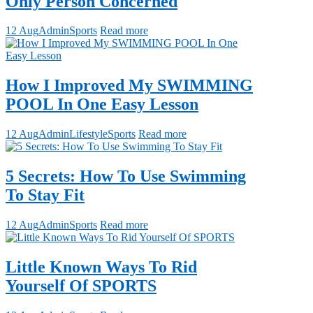
Only Person Concerned
12 Aug
Admin
Sports
Read more
How I Improved My SWIMMING
POOL In One Easy Lesson
12 Aug
Admin
Lifestyle
Sports
Read more
5 Secrets: How To Use Swimming
To Stay Fit
12 Aug
Admin
Sports
Read more
Little Known Ways To Rid
Yourself Of SPORTS