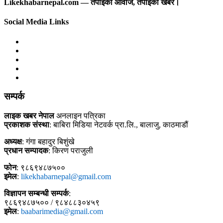
Likekhabarnepal.com — तपाईंको आवाज, तपाईंको खबर।
Social Media Links
सम्पर्क
लाइक खबर नेपाल
अनलाइन पत्रिका
प्रकाशक संस्था
: बाबिरा मिडिया नेटवर्क प्रा.लि., बालाजु, काठमाडौं
अध्यक्ष
: गंगा बहादुर बिशुंखे
प्रधान सम्पादक
: किरण पराजुली
फोन
: ९८६९४८७५००
इमेल
:
likekhabarnepal@gmail.com
विज्ञापन सम्बन्धी सम्पर्क
:
९८६९४८७५०० / ९८४८८३०४५९
इमेल
:
baabarimedia@gmail.com