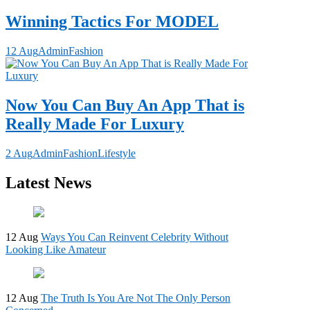
Winning Tactics For MODEL
12 Aug
Admin
Fashion
Now You Can Buy An App That is
Really Made For Luxury
2 Aug
Admin
Fashion
Lifestyle
Latest News
12 Aug
Ways You Can Reinvent Celebrity Without
Looking Like Amateur
12 Aug
The Truth Is You Are Not The Only Person