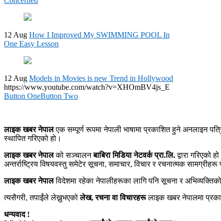
Concerned
12 Aug
How I Improved My SWIMMING POOL In
One Easy Lesson
12 Aug
Models in Movies is new Trend in Hollywood
https://www.youtube.com/watch?v=XHOmBV4js_E
Button One
Button Two
लाइक खबर नेपाल
एक सम्पूर्ण रूपमा नेपाली भाषामा प्रकाशित हुने अनलाइन पत्
स्थापित गरिएको हो।
लाइक खबर नेपाल
को सञ्चालन
बाबिरा मिडिया नेटवर्क प्रा.लि.
द्वारा गरिएको ह
अन्तर्राष्ट्रिय विषयवस्तु समेटेर सूचना, समाचार, विचार र रचनात्मक सामग्रीहरू 
लाइक खबर नेपाल
विदेशमा रहेका नेपालीहरूका लागि पनि सूचना र अभिव्यक्तिक
त्यसैगरी, तपाईंले लेख्नुभएको
लेख, रचना वा विचारहरू
लाइक खबर नेपालमा प्रकाश
धन्यवाद !