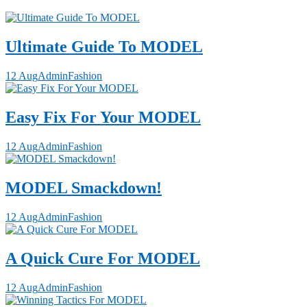
Ultimate Guide To MODEL
12 Aug
Admin
Fashion
Easy Fix For Your MODEL
12 Aug
Admin
Fashion
MODEL Smackdown!
12 Aug
Admin
Fashion
A Quick Cure For MODEL
12 Aug
Admin
Fashion