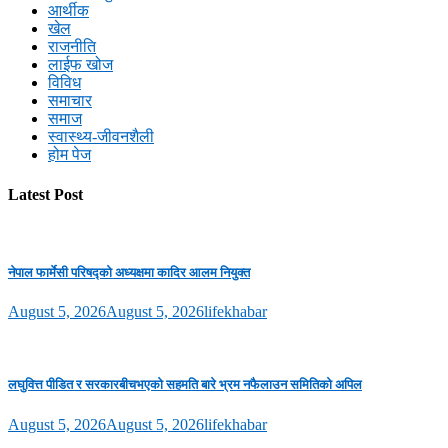
आर्थीक
खेल
राजनीति
लाईफ खोज
विविध
समाचार
समाज
स्वास्थ्य-जीवनशैली
होम पेज
Latest Post
नेपाल फार्मेसी परिषद्को अध्यक्षमा कादिर आलम नियुक्त
August 5, 2026
August 5, 2026
lifekhabar
लघुवित्त पीडित र सरकारबीचभएको सहमति बारे भ्रम नफैलाउन समितिको अपिल
August 5, 2026
August 5, 2026
lifekhabar