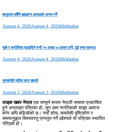
बाजुरामा वर्षेनि खाद्यान्न अभावको अन्त्य गर्ने
August 4, 2026
August 4, 2026
lifekhabar
यूके र क्रोसिया पठाइदिने भन्दै १५ लाख ५० हजार ठगी, दुई जना पक्राउ
August 4, 2026
August 4, 2026
lifekhabar
सुनकोशी नदीमा कार खस्यो
August 3, 2026
August 3, 2026
lifekhabar
लाइक खबर नेपाल
एक सम्पूर्ण रूपमा नेपाली भाषामा प्रकाशित
हुने अनलाइन पत्रिका हो, जुन आम नागरिकको साझा आवाज
बनेर अघि बढिरहेको छ। नयाँ सोच, समावेशी दृष्टिकोण र
समयानुकूल विषयवस्तु प्रस्तुत गर्ने उद्देश्यले यो पत्रिका स्थापित
गरिएको हो।