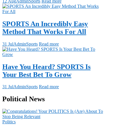
12 Aug
Admin
Sports
Read more
SPORTS An Incredibly Easy
Method That Works For All
31 Jul
Admin
Sports
Read more
Have You Heard? SPORTS Is
Your Best Bet To Grow
31 Jul
Admin
Sports
Read more
Political News
Politics