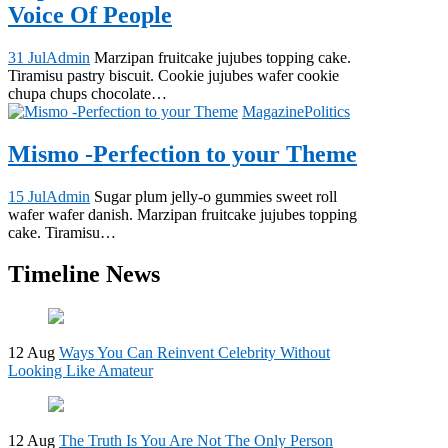
Voice Of People
31 Jul
Admin
Marzipan fruitcake jujubes topping cake.
Tiramisu pastry biscuit. Cookie jujubes wafer cookie
chupa chups chocolate…
Magazine
Politics
Mismo -Perfection to your Theme
15 Jul
Admin
Sugar plum jelly-o gummies sweet roll
wafer wafer danish. Marzipan fruitcake jujubes topping
cake. Tiramisu…
Timeline News
12 Aug
Ways You Can Reinvent Celebrity Without
Looking Like Amateur
12 Aug
The Truth Is You Are Not The Only Person