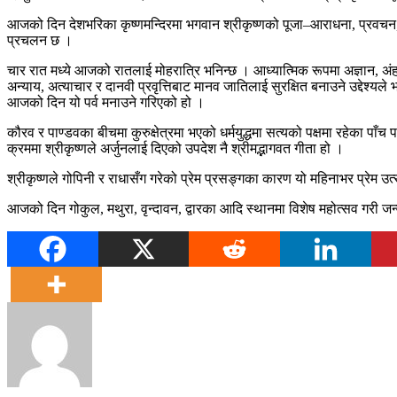
आजको दिन देशभरिका कृष्णमन्दिरमा भगवान श्रीकृष्णको पूजा–आराधना, प्रवचन, भ
प्रचलन छ ।
चार रात मध्ये आजको रातलाई मोहरात्रि भनिन्छ । आध्यात्मिक रूपमा अज्ञान, अंह
अन्याय, अत्याचार र दानवी प्रवृत्तिबाट मानव जातिलाई सुरक्षित बनाउने उद्देश्यले
आजको दिन यो पर्व मनाउने गरिएको हो ।
कौरव र पाण्डवका बीचमा कुरुक्षेत्रमा भएको धर्मयुद्धमा सत्यको पक्षमा रहेका पाँच 
क्रममा श्रीकृष्णले अर्जुनलाई दिएको उपदेश नै श्रीमद्भागवत गीता हो ।
श्रीकृष्णले गोपिनी र राधासँग गरेको प्रेम प्रसङ्गका कारण यो महिनाभर प्रेम उ
आजको दिन गोकुल, मथुरा, वृन्दावन, द्वारका आदि स्थानमा विशेष महोत्सव गरी जन्म