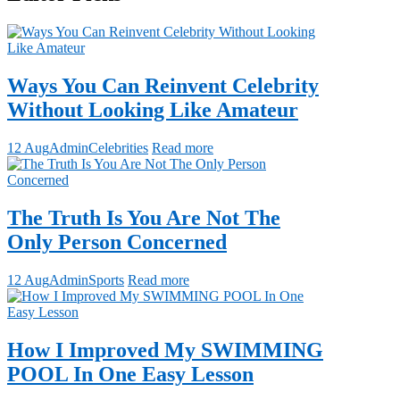
Ways You Can Reinvent Celebrity
Without Looking Like Amateur
12 Aug
Admin
Celebrities
Read more
The Truth Is You Are Not The
Only Person Concerned
12 Aug
Admin
Sports
Read more
How I Improved My SWIMMING
POOL In One Easy Lesson