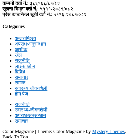
कम्पनी दर्ता नं.
: ३६६१६६/८१/८२
सूचना विभाग दर्ता नं.
: ५१११-२०८१/०८२
प्रेस काउन्सिल सूची दर्ता नं.
: ५११६-२०८१/०८२
Categories
अन्तराष्ट्रिय
अपराध/अनुसन्धान
आर्थीक
खेल
राजनीति
लाईफ खोज
विविध
समाचार
समाज
स्वास्थ्य-जीवनशैली
होम पेज
राजनीति
स्वास्थ्य-जीवनशैली
अपराध/अनुसन्धान
समाचार
Color Magazine
|
Theme: Color Magazine by
Mystery Themes
.
Back To Top