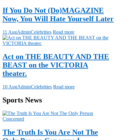
If You Do Not (Do)MAGAZINE
Now, You Will Hate Yourself Later
11 Aug
Admin
Celebrities
Read more
Act on THE BEAUTY AND THE
BEAST on the VICTORIA
theater.
10 Aug
Admin
Celebrities
Read more
Sports News
The Truth Is You Are Not The