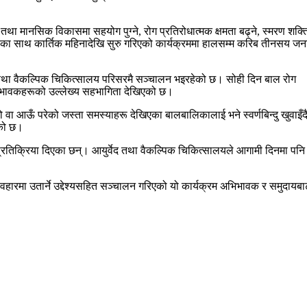
तथा मानसिक विकासमा सहयोग पुग्ने, रोग प्रतिरोधात्मक क्षमता बढ्ने, स्मरण शक्त
देश्यका साथ कार्तिक महिनादेखि सुरु गरिएको कार्यक्रममा हालसम्म करिब तीनसय जन
द तथा वैकल्पिक चिकित्सालय परिसरमै सञ्चालन भइरहेको छ। सोही दिन बाल रोग
अभिभावकहरूको उल्लेख्य सहभागिता देखिएको छ।
 वा आऊँ परेको जस्ता समस्याहरू देखिएका बालबालिकालाई भने स्वर्णबिन्दु खुवाइँ
ेको छ।
एको प्रतिक्रिया दिएका छन्। आयुर्वेद तथा वैकल्पिक चिकित्सालयले आगामी दिनमा पनि प
यवहारमा उतार्ने उद्देश्यसहित सञ्चालन गरिएको यो कार्यक्रम अभिभावक र समुदायबा