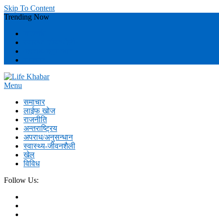
Skip To Content
Trending Now
राजनीति
स्वास्थ्य-जीवनशैली
अपराध/अनुसन्धान
समाचार
Menu
Life Khabar
Life Khabar Nepal
समाचार
लाईफ खोज
राजनीति
अन्तराष्ट्रिय
अपराध/अनुसन्धान
स्वास्थ्य-जीवनशैली
खेल
विविध
Follow Us: