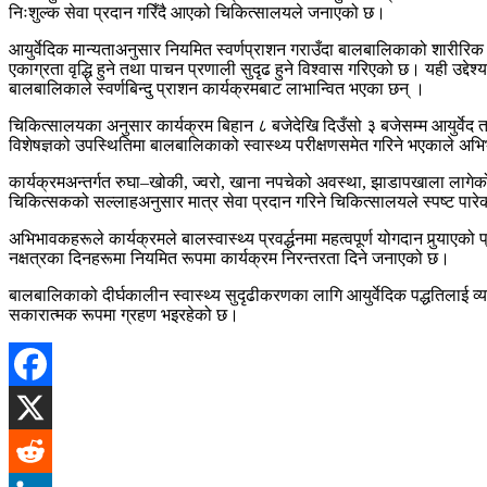
निःशुल्क सेवा प्रदान गरिँदै आएको चिकित्सालयले जनाएको छ।
आयुर्वेदिक मान्यताअनुसार नियमित स्वर्णप्राशन गराउँदा बालबालिकाको शारीरिक 
एकाग्रता वृद्धि हुने तथा पाचन प्रणाली सुदृढ हुने विश्वास गरिएको छ। यही उद्
बालबालिकाले स्वर्णबिन्दु प्राशन कार्यक्रमबाट लाभान्वित भएका छन् ।
चिकित्सालयका अनुसार कार्यक्रम बिहान ८ बजेदेखि दिउँसो ३ बजेसम्म आयुर्वे
विशेषज्ञको उपस्थितिमा बालबालिकाको स्वास्थ्य परीक्षणसमेत गरिने भएकाले 
कार्यक्रमअन्तर्गत रुघा–खोकी, ज्वरो, खाना नपचेको अवस्था, झाडापखाला लागेको
चिकित्सकको सल्लाहअनुसार मात्र सेवा प्रदान गरिने चिकित्सालयले स्पष्ट पार
अभिभावकहरूले कार्यक्रमले बालस्वास्थ्य प्रवर्द्धनमा महत्वपूर्ण योगदान पुर्‍या
नक्षत्रका दिनहरूमा नियमित रूपमा कार्यक्रम निरन्तरता दिने जनाएको छ।
बालबालिकाको दीर्घकालीन स्वास्थ्य सुदृढीकरणका लागि आयुर्वेदिक पद्धतिलाई व्
सकारात्मक रूपमा ग्रहण भइरहेको छ।