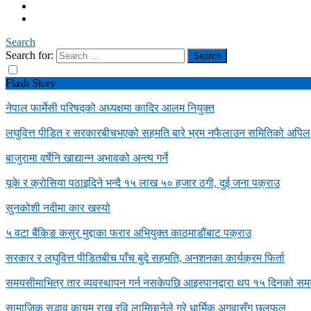
Search
Search for:
Flash Story
नेपाल फार्मेसी परिषद्को अध्यक्षमा कादिर आलम नियुक्त
लघुवित्त पीडित र सरकारबीचभएको सहमति बारे भ्रम नफैलाउन समितिको अपिल
बाजुरामा वर्षेनि खाद्यान्न अभावको अन्त्य गर्ने
यूके र क्रोसिया पठाइदिने भन्दै १५ लाख ५० हजार ठगी, दुई जना पक्राउ
सुनकोशी नदीमा कार खस्यो
५ वटा बैंकिङ कसुर मुद्दाका फरार अभियुक्त काठमाडौंबाट पक्राउ
सरकार र लघुवित्त पीडितबीच पाँच बुदे सहमति, अनशनका कार्यक्रम फिर्ता
समयसीमाभित्र तार व्यवस्थापन गर्न नसकेपछि आइस्पानद्वारा थप १५ दिनको समय 
सामाजिक सद्भाव कायम राख्न रवि लामिछानेले गरे धार्मिक अगुवासँग छलफल