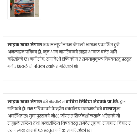
लाइक खबर नेपाल
एक सम्पूर्ण रूपमा नेपाली भाषामा प्रकाशित हुने
अनलाइन पत्रिका हो, जुन आम नागरिकको साझा आवाज बनेर अघि
बढिरहेको छ। नयाँ सोच, समावेशी दृष्टिकोण र समयानुकूल विषयवस्तु प्रस्तुत
गर्ने उद्देश्यले यो पत्रिका स्थापित गरिएको हो।
लाइक खबर नेपाल
को सञ्चालन
बाबिरा मिडिया नेटवर्क प्रा.लि.
द्वारा
गरिएको हो। यस पत्रिकाको केन्द्रीय कार्यालय काठमाडौंको
बालाजु
मा
अवस्थित छ। युवा पुस्ताको जोश, जाँगर र सिर्जनशीलताले भरिएको यो
समूहले राष्ट्रिय तथा अन्तर्राष्ट्रिय विषयवस्तु समेटेर सूचना, समाचार, विचार र
रचनात्मक सामग्रीहरू प्रस्तुत गर्ने काम गरिरहेको छ।