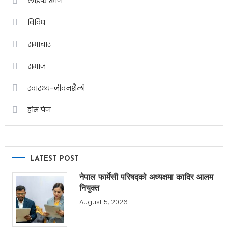
लाईफ खोज
विविध
समाचार
समाज
स्वास्थ्य-जीवनशैली
होम पेज
LATEST POST
नेपाल फार्मेसी परिषद्को अध्यक्षमा कादिर आलम
नियुक्त
August 5, 2026