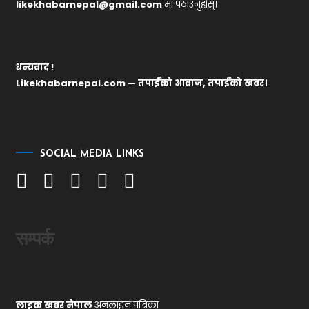
likekhabarnepal@gmail.com
मा पठाउनुहोस्।
धन्यवाद !
Likekhabarnepal.com — तपाईंको आवाज, तपाईंको खबर।
SOCIAL MEDIA LINKS
सम्पर्क
लाइक खबर नेपाल
अनलाइन पत्रिका