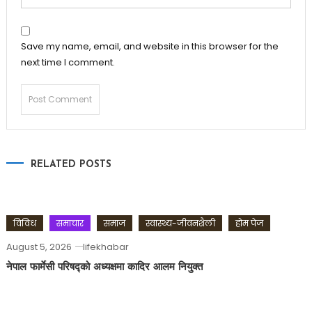
Save my name, email, and website in this browser for the
next time I comment.
RELATED POSTS
विविध
समाचार
समाज
स्वास्थ्य-जीवनशैली
होम पेज
August 5, 2026
lifekhabar
नेपाल फार्मेसी परिषद्को अध्यक्षमा कादिर आलम नियुक्त