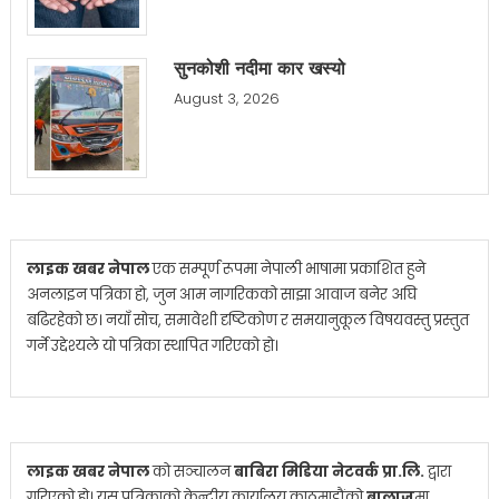
सुनकोशी नदीमा कार खस्यो
August 3, 2026
लाइक खबर नेपाल
एक सम्पूर्ण रूपमा नेपाली भाषामा प्रकाशित हुने
अनलाइन पत्रिका हो, जुन आम नागरिकको साझा आवाज बनेर अघि
बढिरहेको छ। नयाँ सोच, समावेशी दृष्टिकोण र समयानुकूल विषयवस्तु प्रस्तुत
गर्ने उद्देश्यले यो पत्रिका स्थापित गरिएको हो।
लाइक खबर नेपाल
को सञ्चालन
बाबिरा मिडिया नेटवर्क प्रा.लि.
द्वारा
गरिएको हो। यस पत्रिकाको केन्द्रीय कार्यालय काठमाडौंको
बालाजु
मा