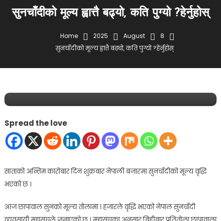
सुनचाँदीको मूल्य ह्वात्तै बढ्यो, कति पुग्यो ?हेर्नुहोस्
Home
2025
August
8
सुनचाँदीको मूल्य ह्वात्तै बढ्यो, कति पुग्यो ?हेर्नुहोस्
विविध
समाचार
August 8, 2025
lifekhabar
सुनचाँदीको मूल्य ह्वात्तै बढ्यो, कति पुग्यो ?हेर्नुहोस्
Spread the love
साताको अन्तिम कारोबार दिन शुक्रबार नेपाली बजारमा सुनचाँदीको मूल्य वृद्धि
भएको छ ।
आज छापावाल सुनको मूल्य तोलामा १ हजारले वृद्धि भएको नेपाल सुनचाँदी
व्यवसायी महासंघले जनाएको छ । महासंघका अनुसार बिहीबार प्रतितोला छापावाला