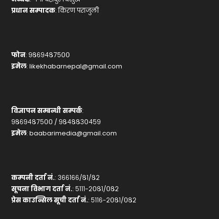
प्रधान सम्पादक
: किरण पराजुली
फोन
: ९८६९४८७५००
इमेल
:
likekhabarnepal@gmail.com
विज्ञापन सम्बन्धी सम्पर्क
:
९८६९४८७५०० / ९८४८८३०४५९
इमेल
:
baabarimedia@gmail.com
कम्पनी दर्ता नं.
: ३६६१६६/८१/८२
सूचना विभाग दर्ता नं.
: ५१११-२०८१/०८२
प्रेस काउन्सिल सूची दर्ता नं.
: ५११६-२०८१/०८२