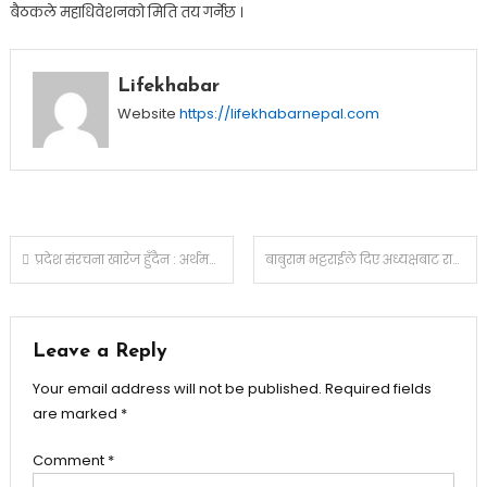
बैठकले महाधिवेशनको मिति तय गर्नेछ ।
Lifekhabar
Website
https://lifekhabarnepal.com
Post
प्रदेश संरचना खारेज हुँदैन : अर्थमन्त्री खनाल
बाबुराम भट्टराईले दिए अध्यक्षबाट राजीनामा
navigation
Leave a Reply
Your email address will not be published.
Required fields
are marked
*
Comment
*