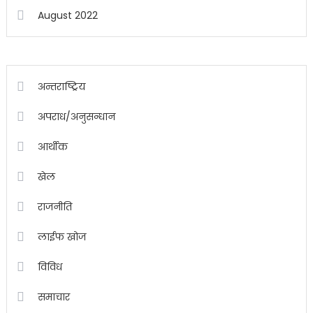
August 2022
अन्तराष्ट्रिय
अपराध/अनुसन्धान
आर्थीक
खेल
राजनीति
लाईफ खोज
विविध
समाचार