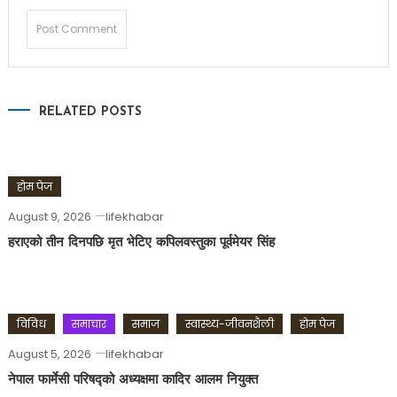
RELATED POSTS
होम पेज
August 9, 2026
lifekhabar
हराएको तीन दिनपछि मृत भेटिए कपिलवस्तुका पूर्वमेयर सिंह
विविध
समाचार
समाज
स्वास्थ्य-जीवनशैली
होम पेज
August 5, 2026
lifekhabar
नेपाल फार्मेसी परिषद्को अध्यक्षमा कादिर आलम नियुक्त