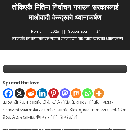
तोकिएकै मितिमा निर्वाचन गराउन सरकारलाई
माओवादी केन्द्रको ध्यानाकर्षण
Home
2025
September
24
होम पेज
तोकिएकै मितिमा निर्वाचन गराउन सरकारलाई माओवादी केन्द्रको ध्यानाकर्षण
September 24, 2025
lifekhabar
तोकिएकै मितिमा निर्वाचन गराउन सरकारलाई
माओवादी केन्द्रको ध्यानाकर्षण
Spread the love
काठमाडौँ। नेकपा (माओवादी केन्द्र)ले तोकिएकै समयमा निर्वाचन गराउन
सरकारको ध्यानाकर्षण गराएको छ । माओवादीको बुधबार बसेको स्थायी कमिटीको
बैठकले उक्त ध्यानाकर्षण गराउने निर्णय गरेको हो ।