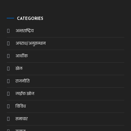
CATEGORIES
अन्तराष्ट्रिय
अपराध/अनुसन्धान
आर्थीक
खेल
राजनीति
लाईफ खोज
विविध
समाचार